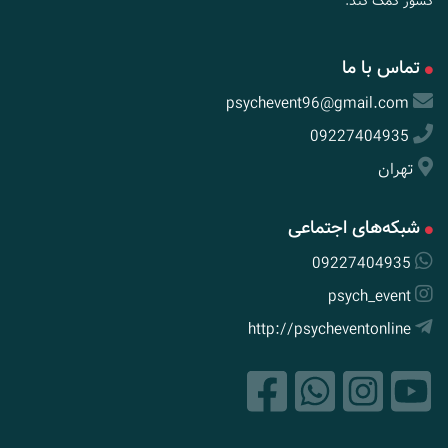
کشور کمک کند.
تماس با ما
psychevent96@gmail.com
09227404935
تهران
شبکه‌های اجتماعی
09227404935
psych_event
http://psycheventonline