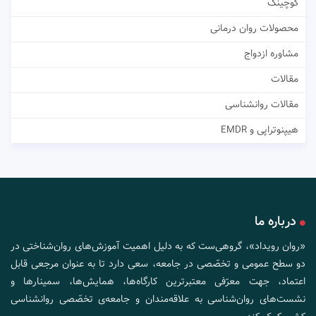
کوچینگ
محصولات روان درمانی
مشاوره ازدواج
مقالات
مقالات روانشناسی
هیپنوتراپی و EMDR
درباره ما
«روان رویداد»، گروهی‌ست که به دلیل اهمیت آموزش‌های روان‌شناختی در
دو سطح عمومی و تخصّصی در جامعه، سعی دارد تا به عنوان مرجعی قابل
اعتماد، جهت معرّفی معتبرترین کارگاه‌ها، همایش‌ها، سمینارها و
نشست‌های روان‌شناسی به علاقه‌مندان و جامعه‌ی تخصّصی روانشناسی