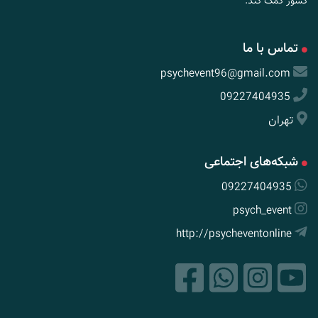
کشور کمک کند.
تماس با ما
psychevent96@gmail.com
09227404935
تهران
شبکه‌های اجتماعی
09227404935
psych_event
http://psycheventonline