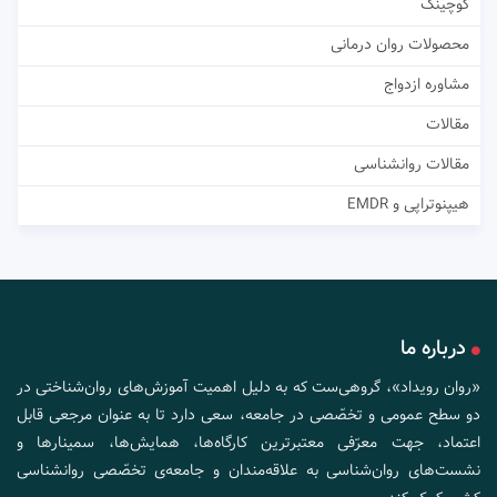
کوچینگ
محصولات روان درمانی
مشاوره ازدواج
مقالات
مقالات روانشناسی
هیپنوتراپی و EMDR
درباره ما
«روان رویداد»، گروهی‌ست که به دلیل اهمیت آموزش‌های روان‌شناختی در
دو سطح عمومی و تخصّصی در جامعه، سعی دارد تا به عنوان مرجعی قابل
اعتماد، جهت معرّفی معتبرترین کارگاه‌ها، همایش‌ها، سمینارها و
نشست‌های روان‌شناسی به علاقه‌مندان و جامعه‌ی تخصّصی روانشناسی