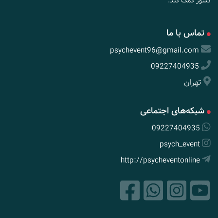
کشور کمک کند.
تماس با ما
psychevent96@gmail.com
09227404935
تهران
شبکه‌های اجتماعی
09227404935
psych_event
http://psycheventonline