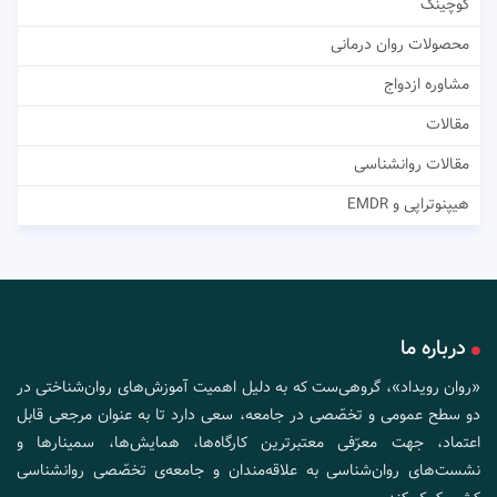
کوچینگ
محصولات روان درمانی
مشاوره ازدواج
مقالات
مقالات روانشناسی
هیپنوتراپی و EMDR
درباره ما
«روان رویداد»، گروهی‌ست که به دلیل اهمیت آموزش‌های روان‌شناختی در
دو سطح عمومی و تخصّصی در جامعه، سعی دارد تا به عنوان مرجعی قابل
اعتماد، جهت معرّفی معتبرترین کارگاه‌ها، همایش‌ها، سمینارها و
نشست‌های روان‌شناسی به علاقه‌مندان و جامعه‌ی تخصّصی روانشناسی