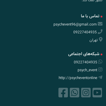
کشور کمک کند.
تماس با ما
psychevent96@gmail.com
09227404935
تهران
شبکه‌های اجتماعی
09227404935
psych_event
http://psycheventonline