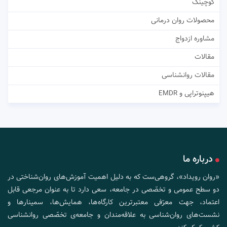
کوچینگ
محصولات روان درمانی
مشاوره ازدواج
مقالات
مقالات روانشناسی
هیپنوتراپی و EMDR
درباره ما
«روان رویداد»، گروهی‌ست که به دلیل اهمیت آموزش‌های روان‌شناختی در
دو سطح عمومی و تخصّصی در جامعه، سعی دارد تا به عنوان مرجعی قابل
اعتماد، جهت معرّفی معتبرترین کارگاه‌ها، همایش‌ها، سمینارها و
نشست‌های روان‌شناسی به علاقه‌مندان و جامعه‌ی تخصّصی روانشناسی