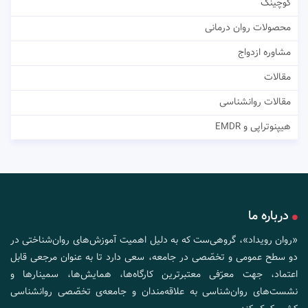
کوچینگ
محصولات روان درمانی
مشاوره ازدواج
مقالات
مقالات روانشناسی
هیپنوتراپی و EMDR
درباره ما
«روان رویداد»، گروهی‌ست که به دلیل اهمیت آموزش‌های روان‌شناختی در
دو سطح عمومی و تخصّصی در جامعه، سعی دارد تا به عنوان مرجعی قابل
اعتماد، جهت معرّفی معتبرترین کارگاه‌ها، همایش‌ها، سمینارها و
نشست‌های روان‌شناسی به علاقه‌مندان و جامعه‌ی تخصّصی روانشناسی