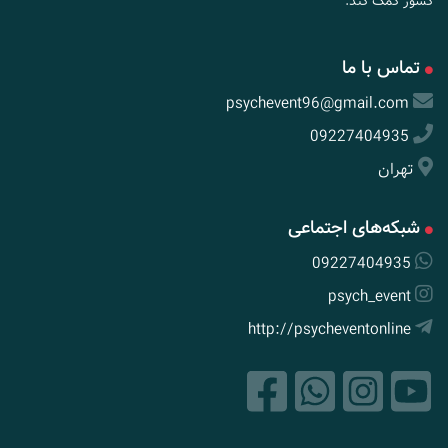
کشور کمک کند.
تماس با ما
psychevent96@gmail.com
09227404935
تهران
شبکه‌های اجتماعی
09227404935
psych_event
http://psycheventonline