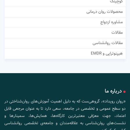
کوچینگ
محصولات روان درمانی
مشاوره ازدواج
مقالات
مقالات روانشناسی
هیپنوتراپی و EMDR
درباره ما
«روان رویداد»، گروهی‌ست که به دلیل اهمیت آموزش‌های روان‌شناختی در
دو سطح عمومی و تخصّصی در جامعه، سعی دارد تا به عنوان مرجعی قابل
اعتماد، جهت معرّفی معتبرترین کارگاه‌ها، همایش‌ها، سمینارها و
نشست‌های روان‌شناسی به علاقه‌مندان و جامعه‌ی تخصّصی روانشناسی