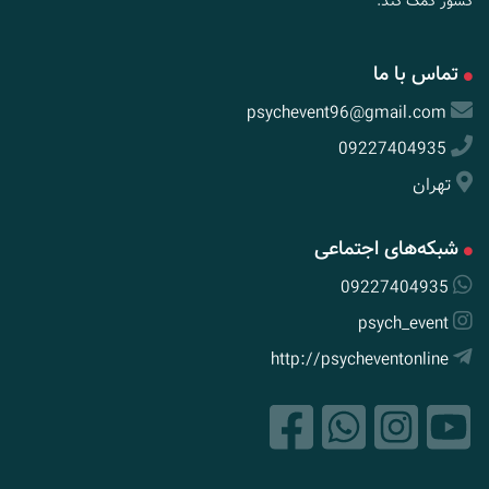
کشور کمک کند.
تماس با ما
psychevent96@gmail.com
09227404935
تهران
شبکه‌های اجتماعی
09227404935
psych_event
http://psycheventonline