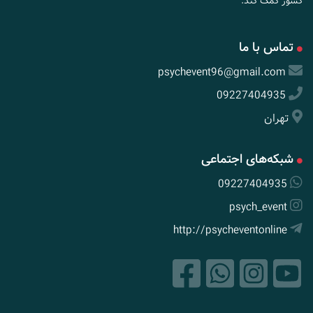
کشور کمک کند.
تماس با ما
psychevent96@gmail.com
09227404935
تهران
شبکه‌های اجتماعی
09227404935
psych_event
http://psycheventonline