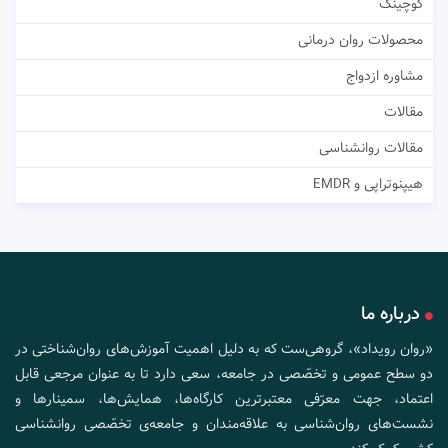
کوچینگ
محصولات روان درمانی
مشاوره ازدواج
مقالات
مقالات روانشناسی
هیپنوتراپی و EMDR
درباره ما
«روان رویداد»، گروهی‌ست که به دلیل اهمیت آموزش‌های روان‌شناختی در
دو سطح عمومی و تخصّصی در جامعه، سعی دارد تا به عنوان مرجعی قابل
اعتماد، جهت معرّفی معتبرترین کارگاه‌ها، همایش‌ها، سمینارها و
نشست‌های روان‌شناسی به علاقه‌مندان و جامعه‌ی تخصّصی روانشناسی