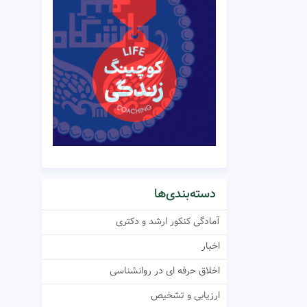
دسته‌بندی‌ها
آمادگی کنکور ارشد و دکتری
اخبار
اخلاق حرفه ای در روانشناسی
ارزیابی و تشخیص