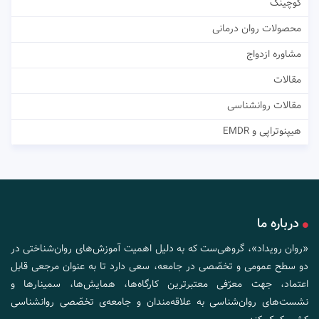
کوچینگ
محصولات روان درمانی
مشاوره ازدواج
مقالات
مقالات روانشناسی
هیپنوتراپی و EMDR
درباره ما
«روان رویداد»، گروهی‌ست که به دلیل اهمیت آموزش‌های روان‌شناختی در
دو سطح عمومی و تخصّصی در جامعه، سعی دارد تا به عنوان مرجعی قابل
اعتماد، جهت معرّفی معتبرترین کارگاه‌ها، همایش‌ها، سمینارها و
نشست‌های روان‌شناسی به علاقه‌مندان و جامعه‌ی تخصّصی روانشناسی