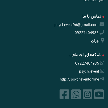
کشور کمک کند.
تماس با ما
psychevent96@gmail.com
09227404935
تهران
شبکه‌های اجتماعی
09227404935
psych_event
http://psycheventonline