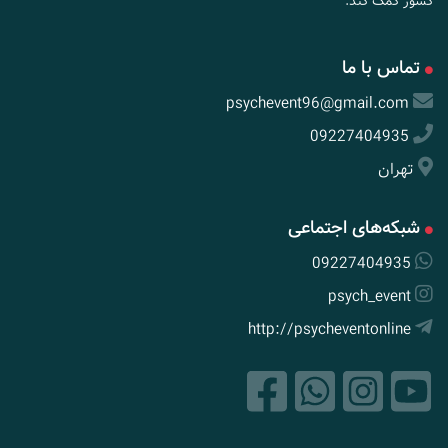
کشور کمک کند.
تماس با ما
psychevent96@gmail.com
09227404935
تهران
شبکه‌های اجتماعی
09227404935
psych_event
http://psycheventonline