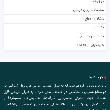
کوچینگ
محصولات روان درمانی
مشاوره ازدواج
مقالات
مقالات روانشناسی
هیپنوتراپی و EMDR
درباره ما
«روان رویداد»، گروهی‌ست که به دلیل اهمیت آموزش‌های روان‌شناختی در
دو سطح عمومی و تخصّصی در جامعه، سعی دارد تا به عنوان مرجعی قابل
اعتماد، جهت معرّفی معتبرترین کارگاه‌ها، همایش‌ها، سمینارها و
نشست‌های روان‌شناسی به علاقه‌مندان و جامعه‌ی تخصّصی روانشناسی