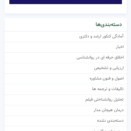
دسته‌بندی‌ها
آمادگی کنکور ارشد و دکتری
اخبار
اخلاق حرفه ای در روانشناسی
ارزیابی و تشخیص
اصول و فنون مشاوره
تالیفات و ترجمه ها
تحلیل روانشناختی فیلم
درمان هیجان مدار
دسته‌بندی نشده