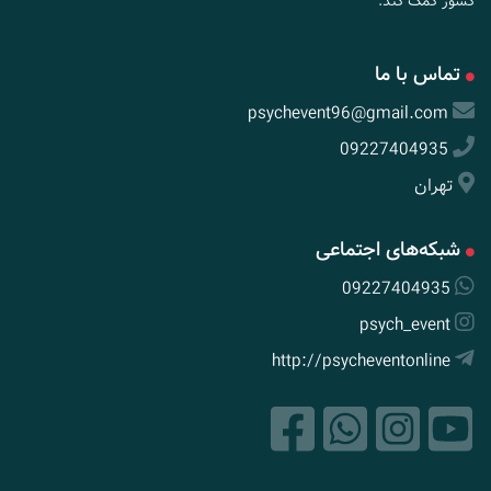
کشور کمک کند.
تماس با ما
psychevent96@gmail.com
09227404935
تهران
شبکه‌های اجتماعی
09227404935
psych_event
http://psycheventonline