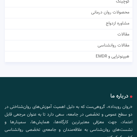
کوچینگ
محصولات روان درمانی
مشاوره ازدواج
مقالات
مقالات روانشناسی
هیپنوتراپی و EMDR
درباره ما
«روان رویداد»، گروهی‌ست که به دلیل اهمیت آموزش‌های روان‌شناختی در
دو سطح عمومی و تخصّصی در جامعه، سعی دارد تا به عنوان مرجعی قابل
اعتماد، جهت معرّفی معتبرترین کارگاه‌ها، همایش‌ها، سمینارها و
نشست‌های روان‌شناسی به علاقه‌مندان و جامعه‌ی تخصّصی روانشناسی