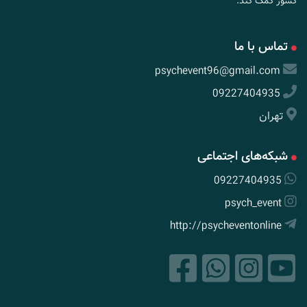
کشور کمک کند.
تماس با ما
psychevent96@gmail.com
09227404935
تهران
شبکه‌های اجتماعی
09227404935
psych_event
http://psycheventonline