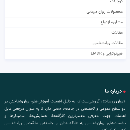
کوچینگ
محصولات روان درمانی
مشاوره ازدواج
مقالات
مقالات روانشناسی
هیپنوتراپی و EMDR
درباره ما
«روان رویداد»، گروهی‌ست که به دلیل اهمیت آموزش‌های روان‌شناختی در
دو سطح عمومی و تخصّصی در جامعه، سعی دارد تا به عنوان مرجعی قابل
اعتماد، جهت معرّفی معتبرترین کارگاه‌ها، همایش‌ها، سمینارها و
نشست‌های روان‌شناسی به علاقه‌مندان و جامعه‌ی تخصّصی روانشناسی