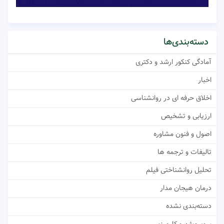
دسته‌بندی‌ها
آمادگی کنکور ارشد و دکتری
اخبار
اخلاق حرفه ای در روانشناسی
ارزیابی و تشخیص
اصول و فنون مشاوره
تالیفات و ترجمه ها
تحلیل روانشناختی فیلم
درمان هیجان مدار
دسته‌بندی نشده