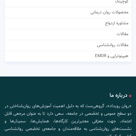
کوچینگ
محصولات روان درمانی
مشاوره ازدواج
مقالات
مقالات روانشناسی
هیپنوتراپی و EMDR
درباره ما
«روان رویداد»، گروهی‌ست که به دلیل اهمیت آموزش‌های روان‌شناختی در
دو سطح عمومی و تخصّصی در جامعه، سعی دارد تا به عنوان مرجعی قابل
اعتماد، جهت معرّفی معتبرترین کارگاه‌ها، همایش‌ها، سمینارها و
نشست‌های روان‌شناسی به علاقه‌مندان و جامعه‌ی تخصّصی روانشناسی