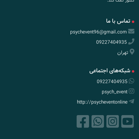
کشور کمک کند.
تماس با ما
psychevent96@gmail.com
09227404935
تهران
شبکه‌های اجتماعی
09227404935
psych_event
http://psycheventonline