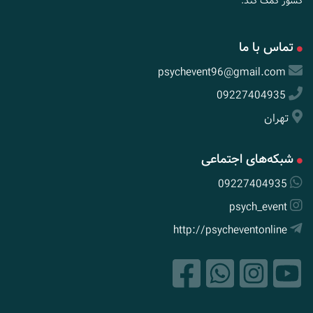
کشور کمک کند.
تماس با ما
psychevent96@gmail.com
09227404935
تهران
شبکه‌های اجتماعی
09227404935
psych_event
http://psycheventonline