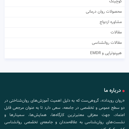
کوچینگ
محصولات روان درمانی
مشاوره ازدواج
مقالات
مقالات روانشناسی
هیپنوتراپی و EMDR
درباره ما
«روان رویداد»، گروهی‌ست که به دلیل اهمیت آموزش‌های روان‌شناختی در
دو سطح عمومی و تخصّصی در جامعه، سعی دارد تا به عنوان مرجعی قابل
اعتماد، جهت معرّفی معتبرترین کارگاه‌ها، همایش‌ها، سمینارها و
نشست‌های روان‌شناسی به علاقه‌مندان و جامعه‌ی تخصّصی روانشناسی