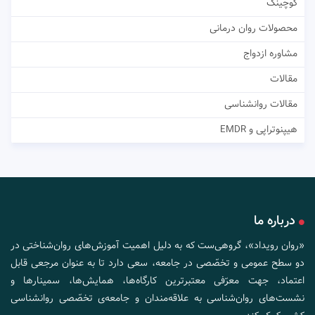
کوچینگ
محصولات روان درمانی
مشاوره ازدواج
مقالات
مقالات روانشناسی
هیپنوتراپی و EMDR
درباره ما
«روان رویداد»، گروهی‌ست که به دلیل اهمیت آموزش‌های روان‌شناختی در
دو سطح عمومی و تخصّصی در جامعه، سعی دارد تا به عنوان مرجعی قابل
اعتماد، جهت معرّفی معتبرترین کارگاه‌ها، همایش‌ها، سمینارها و
نشست‌های روان‌شناسی به علاقه‌مندان و جامعه‌ی تخصّصی روانشناسی