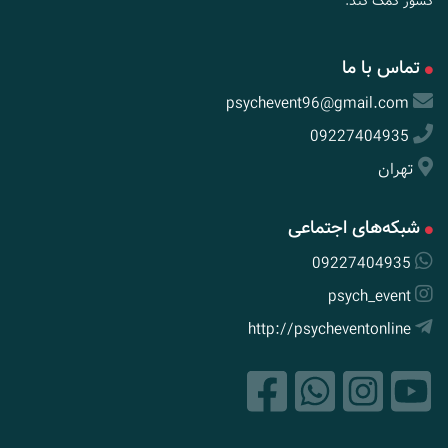
کشور کمک کند.
تماس با ما
psychevent96@gmail.com
09227404935
تهران
شبکه‌های اجتماعی
09227404935
psych_event
http://psycheventonline