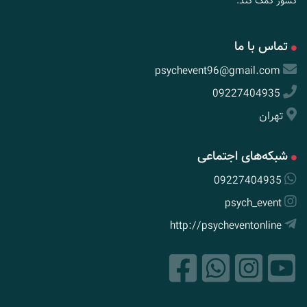
کشور کمک کند.
تماس با ما
psychevent96@gmail.com
09227404935
تهران
شبکه‌های اجتماعی
09227404935
psych_event
http://psycheventonline