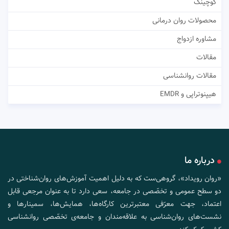
کوچینگ
محصولات روان درمانی
مشاوره ازدواج
مقالات
مقالات روانشناسی
هیپنوتراپی و EMDR
درباره ما
«روان رویداد»، گروهی‌ست که به دلیل اهمیت آموزش‌های روان‌شناختی در
دو سطح عمومی و تخصّصی در جامعه، سعی دارد تا به عنوان مرجعی قابل
اعتماد، جهت معرّفی معتبرترین کارگاه‌ها، همایش‌ها، سمینارها و
نشست‌های روان‌شناسی به علاقه‌مندان و جامعه‌ی تخصّصی روانشناسی