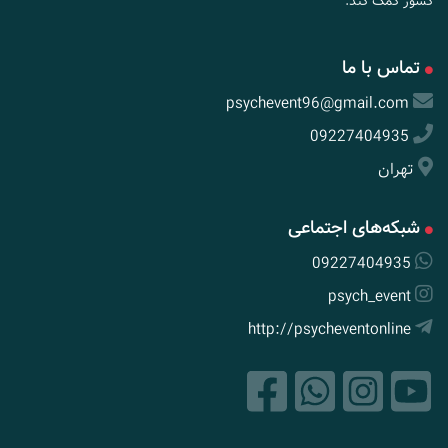
کشور کمک کند.
تماس با ما
psychevent96@gmail.com
09227404935
تهران
شبکه‌های اجتماعی
09227404935
psych_event
http://psycheventonline