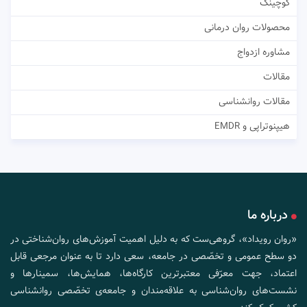
کوچینگ
محصولات روان درمانی
مشاوره ازدواج
مقالات
مقالات روانشناسی
هیپنوتراپی و EMDR
درباره ما
«روان رویداد»، گروهی‌ست که به دلیل اهمیت آموزش‌های روان‌شناختی در
دو سطح عمومی و تخصّصی در جامعه، سعی دارد تا به عنوان مرجعی قابل
اعتماد، جهت معرّفی معتبرترین کارگاه‌ها، همایش‌ها، سمینارها و
نشست‌های روان‌شناسی به علاقه‌مندان و جامعه‌ی تخصّصی روانشناسی