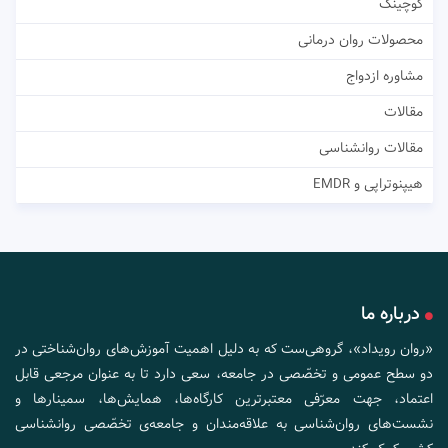
کوچینگ
محصولات روان درمانی
مشاوره ازدواج
مقالات
مقالات روانشناسی
هیپنوتراپی و EMDR
درباره ما
«روان رویداد»، گروهی‌ست که به دلیل اهمیت آموزش‌های روان‌شناختی در
دو سطح عمومی و تخصّصی در جامعه، سعی دارد تا به عنوان مرجعی قابل
اعتماد، جهت معرّفی معتبرترین کارگاه‌ها، همایش‌ها، سمینارها و
نشست‌های روان‌شناسی به علاقه‌مندان و جامعه‌ی تخصّصی روانشناسی