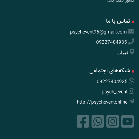
کشور کمک کند.
تماس با ما
psychevent96@gmail.com
09227404935
تهران
شبکه‌های اجتماعی
09227404935
psych_event
http://psycheventonline