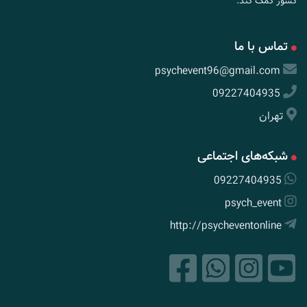
کشور کمک کند.
تماس با ما
psychevent96@gmail.com
09227404935
تهران
شبکه‌های اجتماعی
09227404935
psych_event
http://psycheventonline