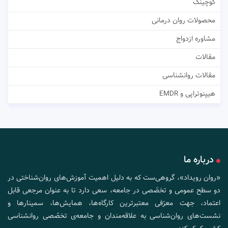
کوچینگ
محصولات روان درمانی
مشاوره ازدواج
مقالات
مقالات روانشناسی
هیپنوتراپی و EMDR
درباره ما
«روان رویداد»، گروهی‌ست که به دلیل اهمیت آموزش‌های روان‌شناختی در
دو سطح عمومی و تخصّصی در جامعه، سعی دارد تا به عنوان مرجعی قابل
اعتماد، جهت معرّفی معتبرترین کارگاه‌ها، همایش‌ها، سمینارها و
نشست‌های روان‌شناسی به علاقه‌مندان و جامعه‌ی تخصّصی روانشناسی