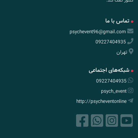
کشور کمک کند.
تماس با ما
psychevent96@gmail.com
09227404935
تهران
شبکه‌های اجتماعی
09227404935
psych_event
http://psycheventonline