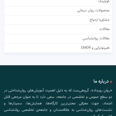
کوچینگ
محصولات روان درمانی
مشاوره ازدواج
مقالات
مقالات روانشناسی
هیپنوتراپی و EMDR
درباره ما
«روان رویداد»، گروهی‌ست که به دلیل اهمیت آموزش‌های روان‌شناختی در
دو سطح عمومی و تخصّصی در جامعه، سعی دارد تا به عنوان مرجعی قابل
اعتماد، جهت معرّفی معتبرترین کارگاه‌ها، همایش‌ها، سمینارها و
نشست‌های روان‌شناسی به علاقه‌مندان و جامعه‌ی تخصّصی روانشناسی