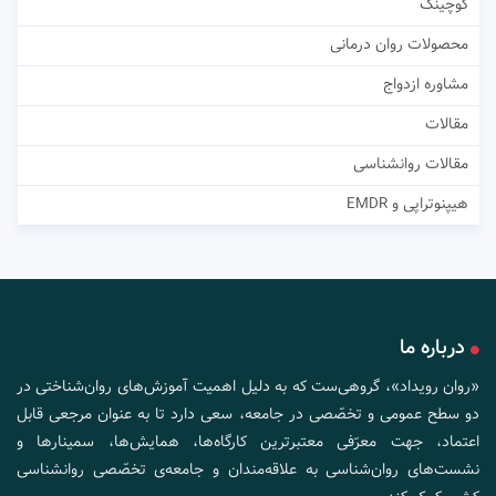
کوچینگ
محصولات روان درمانی
مشاوره ازدواج
مقالات
مقالات روانشناسی
هیپنوتراپی و EMDR
درباره ما
«روان رویداد»، گروهی‌ست که به دلیل اهمیت آموزش‌های روان‌شناختی در
دو سطح عمومی و تخصّصی در جامعه، سعی دارد تا به عنوان مرجعی قابل
اعتماد، جهت معرّفی معتبرترین کارگاه‌ها، همایش‌ها، سمینارها و
نشست‌های روان‌شناسی به علاقه‌مندان و جامعه‌ی تخصّصی روانشناسی