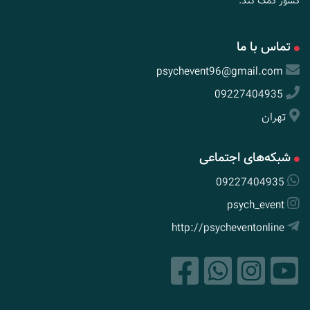
کشور کمک کند.
تماس با ما
psychevent96@gmail.com
09227404935
تهران
شبکه‌های اجتماعی
09227404935
psych_event
http://psycheventonline