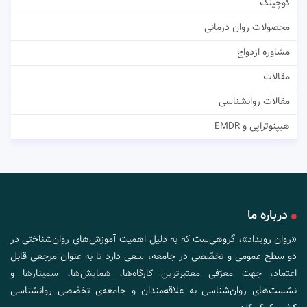
کوچینگ
محصولات روان درمانی
مشاوره ازدواج
مقالات
مقالات روانشناسی
هیپنوتراپی و EMDR
درباره ما
«روان رویداد»، گروهی‌ست که به دلیل اهمیت آموزش‌های روان‌شناختی در
دو سطح عمومی و تخصّصی در جامعه، سعی دارد تا به عنوان مرجعی قابل
اعتماد، جهت معرّفی معتبرترین کارگاه‌ها، همایش‌ها، سمینارها و
نشست‌های روان‌شناسی به علاقه‌مندان و جامعه‌ی تخصّصی روانشناسی