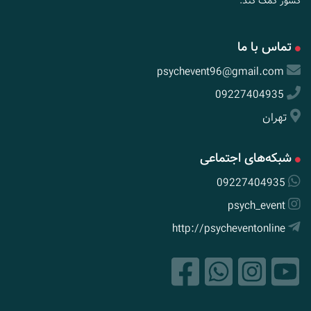
کشور کمک کند.
تماس با ما
psychevent96@gmail.com
09227404935
تهران
شبکه‌های اجتماعی
09227404935
psych_event
http://psycheventonline