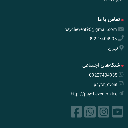
کشور کمک کند.
تماس با ما
psychevent96@gmail.com
09227404935
تهران
شبکه‌های اجتماعی
09227404935
psych_event
http://psycheventonline