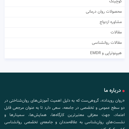
کوچینگ
محصولات روان درمانی
مشاوره ازدواج
مقالات
مقالات روانشناسی
هیپنوتراپی و EMDR
درباره ما
«روان رویداد»، گروهی‌ست که به دلیل اهمیت آموزش‌های روان‌شناختی در
دو سطح عمومی و تخصّصی در جامعه، سعی دارد تا به عنوان مرجعی قابل
اعتماد، جهت معرّفی معتبرترین کارگاه‌ها، همایش‌ها، سمینارها و
نشست‌های روان‌شناسی به علاقه‌مندان و جامعه‌ی تخصّصی روانشناسی