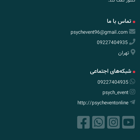
کشور کمک کند.
تماس با ما
psychevent96@gmail.com
09227404935
تهران
شبکه‌های اجتماعی
09227404935
psych_event
http://psycheventonline