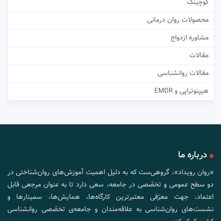
کوچینگ
محصولات روان درمانی
مشاوره ازدواج
مقالات
مقالات روانشناسی
هیپنوتراپی و EMDR
درباره ما
«روان رویداد»، گروهی‌ست که به دلیل اهمیت آموزش‌های روان‌شناختی در
دو سطح عمومی و تخصّصی در جامعه، سعی دارد تا به عنوان مرجعی قابل
اعتماد، جهت معرّفی معتبرترین کارگاه‌ها، همایش‌ها، سمینارها و
نشست‌های روان‌شناسی به علاقه‌مندان و جامعه‌ی تخصّصی روانشناسی