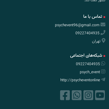
کشور کمک کند.
تماس با ما
psychevent96@gmail.com
09227404935
تهران
شبکه‌های اجتماعی
09227404935
psych_event
http://psycheventonline