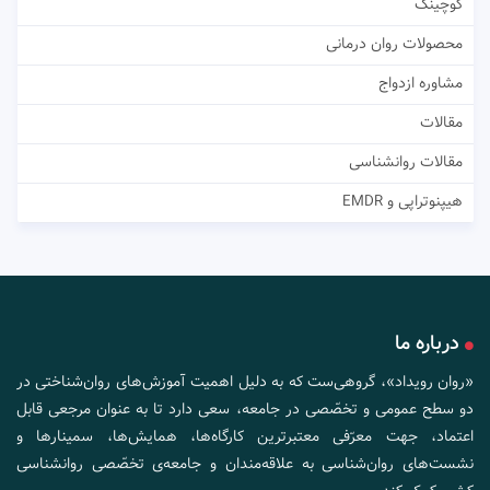
کوچینگ
محصولات روان درمانی
مشاوره ازدواج
مقالات
مقالات روانشناسی
هیپنوتراپی و EMDR
درباره ما
«روان رویداد»، گروهی‌ست که به دلیل اهمیت آموزش‌های روان‌شناختی در
دو سطح عمومی و تخصّصی در جامعه، سعی دارد تا به عنوان مرجعی قابل
اعتماد، جهت معرّفی معتبرترین کارگاه‌ها، همایش‌ها، سمینارها و
نشست‌های روان‌شناسی به علاقه‌مندان و جامعه‌ی تخصّصی روانشناسی