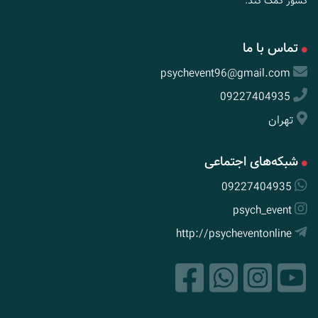
کشور کمک کند.
تماس با ما
psychevent96@gmail.com
09227404935
تهران
شبکه‌های اجتماعی
09227404935
psych_event
http://psycheventonline