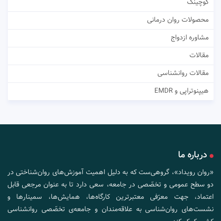
کوچینگ
محصولات روان درمانی
مشاوره ازدواج
مقالات
مقالات روانشناسی
هیپنوتراپی و EMDR
درباره ما
«روان رویداد»، گروهی‌ست که به دلیل اهمیت آموزش‌های روان‌شناختی در
دو سطح عمومی و تخصّصی در جامعه، سعی دارد تا به عنوان مرجعی قابل
اعتماد، جهت معرّفی معتبرترین کارگاه‌ها، همایش‌ها، سمینارها و
نشست‌های روان‌شناسی به علاقه‌مندان و جامعه‌ی تخصّصی روانشناسی