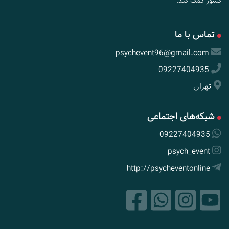
کشور کمک کند.
تماس با ما
psychevent96@gmail.com
09227404935
تهران
شبکه‌های اجتماعی
09227404935
psych_event
http://psycheventonline