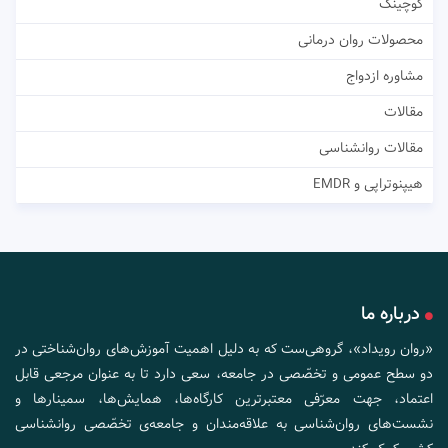
کوچینگ
محصولات روان درمانی
مشاوره ازدواج
مقالات
مقالات روانشناسی
هیپنوتراپی و EMDR
درباره ما
«روان رویداد»، گروهی‌ست که به دلیل اهمیت آموزش‌های روان‌شناختی در
دو سطح عمومی و تخصّصی در جامعه، سعی دارد تا به عنوان مرجعی قابل
اعتماد، جهت معرّفی معتبرترین کارگاه‌ها، همایش‌ها، سمینارها و
نشست‌های روان‌شناسی به علاقه‌مندان و جامعه‌ی تخصّصی روانشناسی