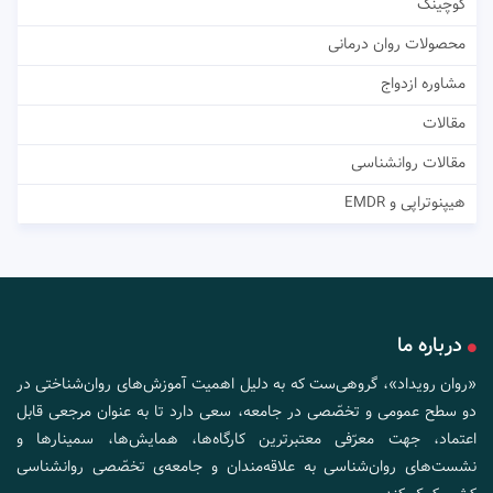
کوچینگ
محصولات روان درمانی
مشاوره ازدواج
مقالات
مقالات روانشناسی
هیپنوتراپی و EMDR
درباره ما
«روان رویداد»، گروهی‌ست که به دلیل اهمیت آموزش‌های روان‌شناختی در
دو سطح عمومی و تخصّصی در جامعه، سعی دارد تا به عنوان مرجعی قابل
اعتماد، جهت معرّفی معتبرترین کارگاه‌ها، همایش‌ها، سمینارها و
نشست‌های روان‌شناسی به علاقه‌مندان و جامعه‌ی تخصّصی روانشناسی