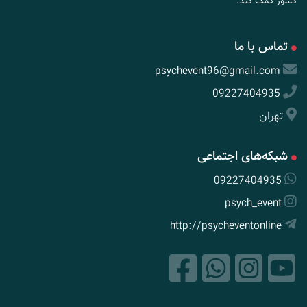
کشور کمک کند.
تماس با ما
psychevent96@gmail.com
09227404935
تهران
شبکه‌های اجتماعی
09227404935
psych_event
http://psycheventonline