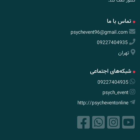
کشور کمک کند.
تماس با ما
psychevent96@gmail.com
09227404935
تهران
شبکه‌های اجتماعی
09227404935
psych_event
http://psycheventonline