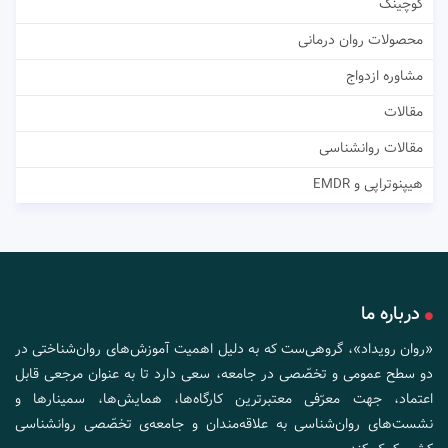
کوچینگ
محصولات روان درمانی
مشاوره ازدواج
مقالات
مقالات روانشناسی
هیپنوتراپی و EMDR
درباره ما
«روان رویداد»، گروهی‌ست که به دلیل اهمیت آموزش‌های روان‌شناختی در
دو سطح عمومی و تخصّصی در جامعه، سعی دارد تا به عنوان مرجعی قابل
اعتماد، جهت معرّفی معتبرترین کارگاه‌ها، همایش‌ها، سمینارها و
نشست‌های روان‌شناسی به علاقه‌مندان و جامعه‌ی تخصّصی روانشناسی