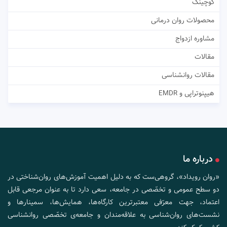
کوچینگ
محصولات روان درمانی
مشاوره ازدواج
مقالات
مقالات روانشناسی
هیپنوتراپی و EMDR
درباره ما
«روان رویداد»، گروهی‌ست که به دلیل اهمیت آموزش‌های روان‌شناختی در
دو سطح عمومی و تخصّصی در جامعه، سعی دارد تا به عنوان مرجعی قابل
اعتماد، جهت معرّفی معتبرترین کارگاه‌ها، همایش‌ها، سمینارها و
نشست‌های روان‌شناسی به علاقه‌مندان و جامعه‌ی تخصّصی روانشناسی