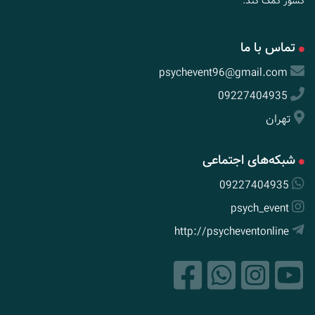
کشور کمک کند.
تماس با ما
psychevent96@gmail.com
09227404935
تهران
شبکه‌های اجتماعی
09227404935
psych_event
http://psycheventonline