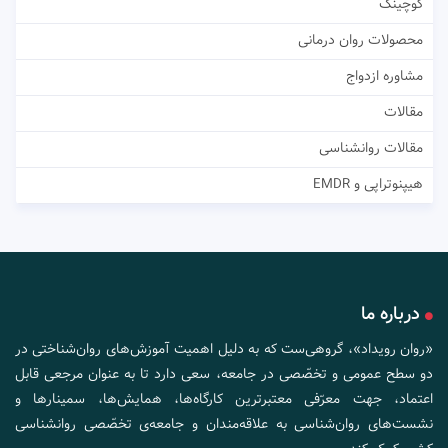
کوچینگ
محصولات روان درمانی
مشاوره ازدواج
مقالات
مقالات روانشناسی
هیپنوتراپی و EMDR
درباره ما
«روان رویداد»، گروهی‌ست که به دلیل اهمیت آموزش‌های روان‌شناختی در
دو سطح عمومی و تخصّصی در جامعه، سعی دارد تا به عنوان مرجعی قابل
اعتماد، جهت معرّفی معتبرترین کارگاه‌ها، همایش‌ها، سمینارها و
نشست‌های روان‌شناسی به علاقه‌مندان و جامعه‌ی تخصّصی روانشناسی