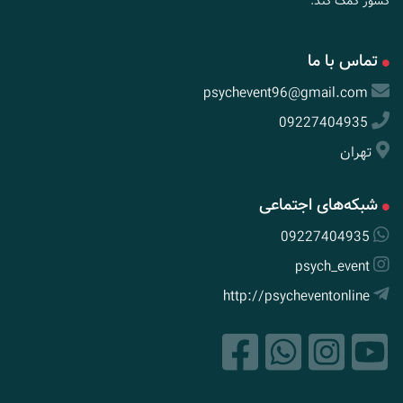
کشور کمک کند.
تماس با ما
psychevent96@gmail.com
09227404935
تهران
شبکه‌های اجتماعی
09227404935
psych_event
http://psycheventonline