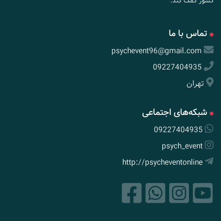
کشور کمک کند.
تماس با ما
psychevent96@gmail.com
09227404935
تهران
شبکه‌های اجتماعی
09227404935
psych_event
http://psycheventonline