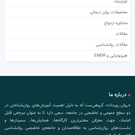
کوچینگ
محصولات روان درمانی
مشاوره ازدواج
مقالات
مقالات روانشناسی
هیپنوتراپی و EMDR
درباره ما
«روان رویداد»، گروهی‌ست که به دلیل اهمیت آموزش‌های روان‌شناختی در
دو سطح عمومی و تخصّصی در جامعه، سعی دارد تا به عنوان مرجعی قابل
اعتماد، جهت معرّفی معتبرترین کارگاه‌ها، همایش‌ها، سمینارها و
نشست‌های روان‌شناسی به علاقه‌مندان و جامعه‌ی تخصّصی روانشناسی