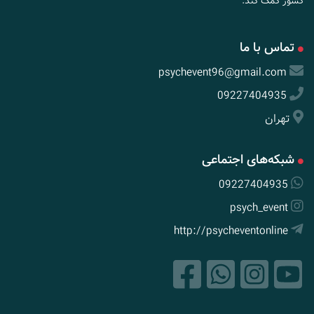
کشور کمک کند.
تماس با ما
psychevent96@gmail.com
09227404935
تهران
شبکه‌های اجتماعی
09227404935
psych_event
http://psycheventonline