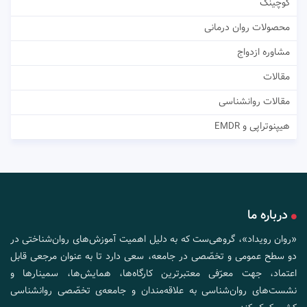
کوچینگ
محصولات روان درمانی
مشاوره ازدواج
مقالات
مقالات روانشناسی
هیپنوتراپی و EMDR
درباره ما
«روان رویداد»، گروهی‌ست که به دلیل اهمیت آموزش‌های روان‌شناختی در
دو سطح عمومی و تخصّصی در جامعه، سعی دارد تا به عنوان مرجعی قابل
اعتماد، جهت معرّفی معتبرترین کارگاه‌ها، همایش‌ها، سمینارها و
نشست‌های روان‌شناسی به علاقه‌مندان و جامعه‌ی تخصّصی روانشناسی