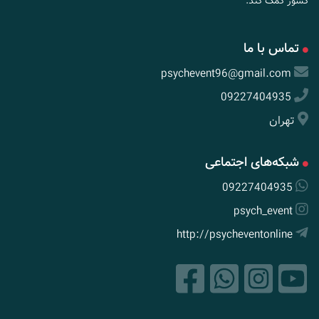
کشور کمک کند.
تماس با ما
psychevent96@gmail.com
09227404935
تهران
شبکه‌های اجتماعی
09227404935
psych_event
http://psycheventonline