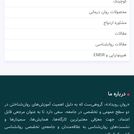
کوچینگ
محصولات روان درمانی
مشاوره ازدواج
مقالات
مقالات روانشناسی
هیپنوتراپی و EMDR
درباره ما
«روان رویداد»، گروهی‌ست که به دلیل اهمیت آموزش‌های روان‌شناختی در
دو سطح عمومی و تخصّصی در جامعه، سعی دارد تا به عنوان مرجعی قابل
اعتماد، جهت معرّفی معتبرترین کارگاه‌ها، همایش‌ها، سمینارها و
نشست‌های روان‌شناسی به علاقه‌مندان و جامعه‌ی تخصّصی روانشناسی