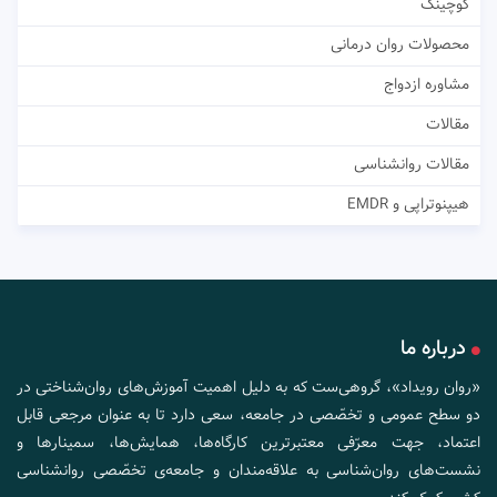
کوچینگ
محصولات روان درمانی
مشاوره ازدواج
مقالات
مقالات روانشناسی
هیپنوتراپی و EMDR
درباره ما
«روان رویداد»، گروهی‌ست که به دلیل اهمیت آموزش‌های روان‌شناختی در
دو سطح عمومی و تخصّصی در جامعه، سعی دارد تا به عنوان مرجعی قابل
اعتماد، جهت معرّفی معتبرترین کارگاه‌ها، همایش‌ها، سمینارها و
نشست‌های روان‌شناسی به علاقه‌مندان و جامعه‌ی تخصّصی روانشناسی