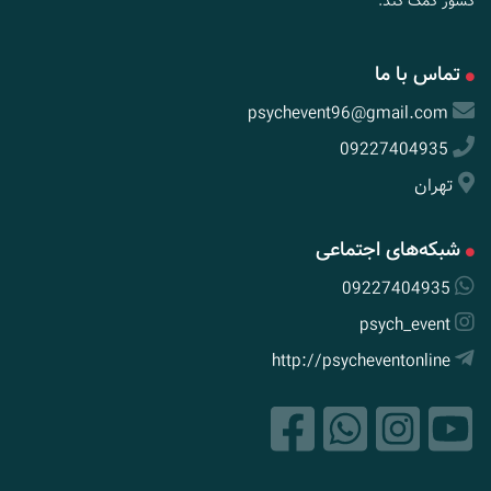
کشور کمک کند.
تماس با ما
psychevent96@gmail.com
09227404935
تهران
شبکه‌های اجتماعی
09227404935
psych_event
http://psycheventonline