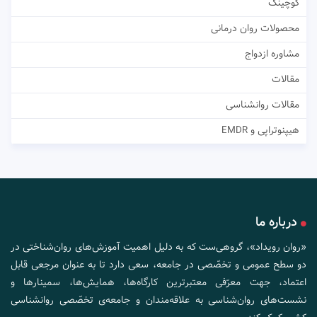
کوچینگ
محصولات روان درمانی
مشاوره ازدواج
مقالات
مقالات روانشناسی
هیپنوتراپی و EMDR
درباره ما
«روان رویداد»، گروهی‌ست که به دلیل اهمیت آموزش‌های روان‌شناختی در
دو سطح عمومی و تخصّصی در جامعه، سعی دارد تا به عنوان مرجعی قابل
اعتماد، جهت معرّفی معتبرترین کارگاه‌ها، همایش‌ها، سمینارها و
نشست‌های روان‌شناسی به علاقه‌مندان و جامعه‌ی تخصّصی روانشناسی