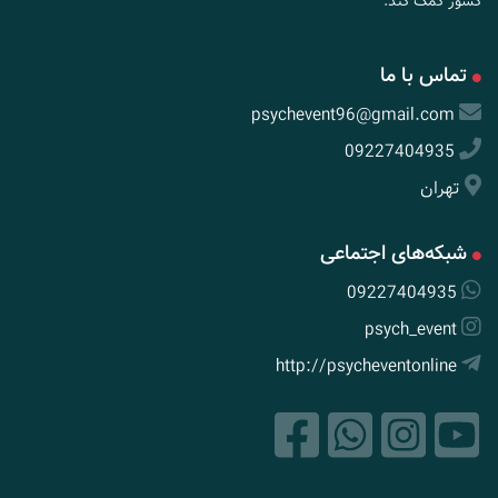
کشور کمک کند.
تماس با ما
psychevent96@gmail.com
09227404935
تهران
شبکه‌های اجتماعی
09227404935
psych_event
http://psycheventonline