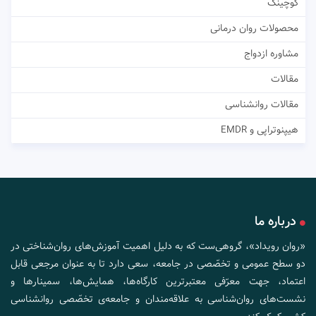
کوچینگ
محصولات روان درمانی
مشاوره ازدواج
مقالات
مقالات روانشناسی
هیپنوتراپی و EMDR
درباره ما
«روان رویداد»، گروهی‌ست که به دلیل اهمیت آموزش‌های روان‌شناختی در
دو سطح عمومی و تخصّصی در جامعه، سعی دارد تا به عنوان مرجعی قابل
اعتماد، جهت معرّفی معتبرترین کارگاه‌ها، همایش‌ها، سمینارها و
نشست‌های روان‌شناسی به علاقه‌مندان و جامعه‌ی تخصّصی روانشناسی