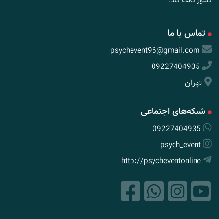
کشور کمک کند.
تماس با ما
psychevent96@gmail.com
09227404935
تهران
شبکه‌های اجتماعی
09227404935
psych_event
http://psycheventonline