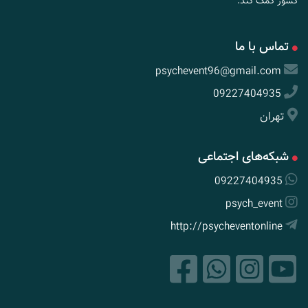
کشور کمک کند.
تماس با ما
psychevent96@gmail.com
09227404935
تهران
شبکه‌های اجتماعی
09227404935
psych_event
http://psycheventonline