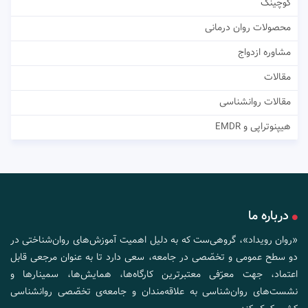
کوچینگ
محصولات روان درمانی
مشاوره ازدواج
مقالات
مقالات روانشناسی
هیپنوتراپی و EMDR
درباره ما
«روان رویداد»، گروهی‌ست که به دلیل اهمیت آموزش‌های روان‌شناختی در
دو سطح عمومی و تخصّصی در جامعه، سعی دارد تا به عنوان مرجعی قابل
اعتماد، جهت معرّفی معتبرترین کارگاه‌ها، همایش‌ها، سمینارها و
نشست‌های روان‌شناسی به علاقه‌مندان و جامعه‌ی تخصّصی روانشناسی