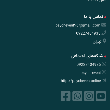
کشور کمک کند.
تماس با ما
psychevent96@gmail.com
09227404935
تهران
شبکه‌های اجتماعی
09227404935
psych_event
http://psycheventonline