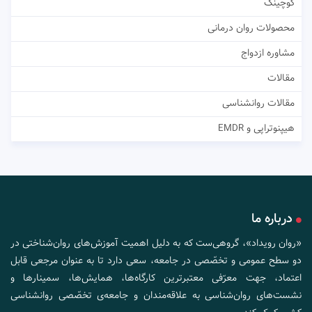
کوچینگ
محصولات روان درمانی
مشاوره ازدواج
مقالات
مقالات روانشناسی
هیپنوتراپی و EMDR
درباره ما
«روان رویداد»، گروهی‌ست که به دلیل اهمیت آموزش‌های روان‌شناختی در
دو سطح عمومی و تخصّصی در جامعه، سعی دارد تا به عنوان مرجعی قابل
اعتماد، جهت معرّفی معتبرترین کارگاه‌ها، همایش‌ها، سمینارها و
نشست‌های روان‌شناسی به علاقه‌مندان و جامعه‌ی تخصّصی روانشناسی