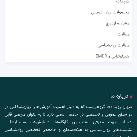
کوچینگ
محصولات روان درمانی
مشاوره ازدواج
مقالات
مقالات روانشناسی
هیپنوتراپی و EMDR
درباره ما
«روان رویداد»، گروهی‌ست که به دلیل اهمیت آموزش‌های روان‌شناختی در
دو سطح عمومی و تخصّصی در جامعه، سعی دارد تا به عنوان مرجعی قابل
اعتماد، جهت معرّفی معتبرترین کارگاه‌ها، همایش‌ها، سمینارها و
نشست‌های روان‌شناسی به علاقه‌مندان و جامعه‌ی تخصّصی روانشناسی