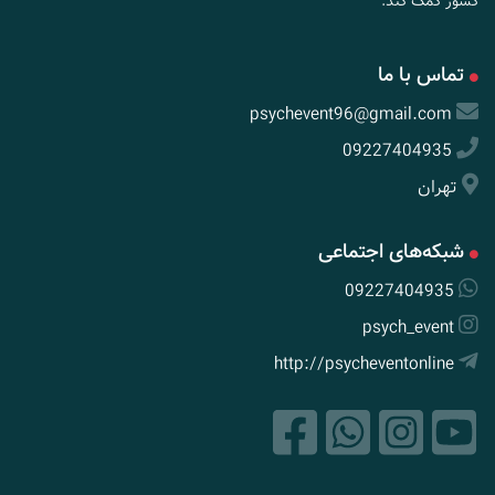
کشور کمک کند.
تماس با ما
psychevent96@gmail.com
09227404935
تهران
شبکه‌های اجتماعی
09227404935
psych_event
http://psycheventonline