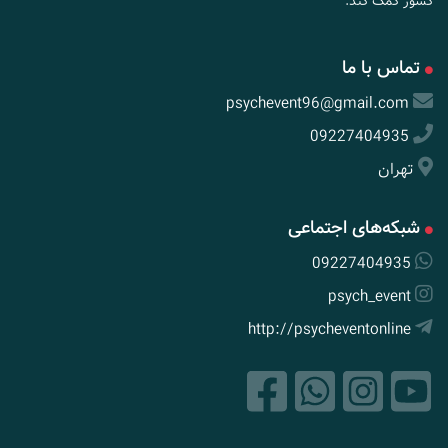
کشور کمک کند.
تماس با ما
psychevent96@gmail.com
09227404935
تهران
شبکه‌های اجتماعی
09227404935
psych_event
http://psycheventonline