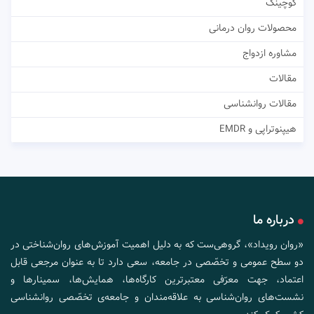
کوچینگ
محصولات روان درمانی
مشاوره ازدواج
مقالات
مقالات روانشناسی
هیپنوتراپی و EMDR
درباره ما
«روان رویداد»، گروهی‌ست که به دلیل اهمیت آموزش‌های روان‌شناختی در
دو سطح عمومی و تخصّصی در جامعه، سعی دارد تا به عنوان مرجعی قابل
اعتماد، جهت معرّفی معتبرترین کارگاه‌ها، همایش‌ها، سمینارها و
نشست‌های روان‌شناسی به علاقه‌مندان و جامعه‌ی تخصّصی روانشناسی