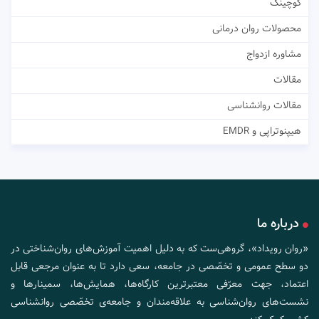
کوچینگ
محصولات روان درمانی
مشاوره ازدواج
مقالات
مقالات روانشناسی
هیپنوتراپی و EMDR
درباره ما
«روان رویداد»، گروهی‌ست که به دلیل اهمیت آموزش‌های روان‌شناختی در
دو سطح عمومی و تخصّصی در جامعه، سعی دارد تا به عنوان مرجعی قابل
اعتماد، جهت معرّفی معتبرترین کارگاه‌ها، همایش‌ها، سمینارها و
نشست‌های روان‌شناسی به علاقه‌مندان و جامعه‌ی تخصّصی روانشناسی