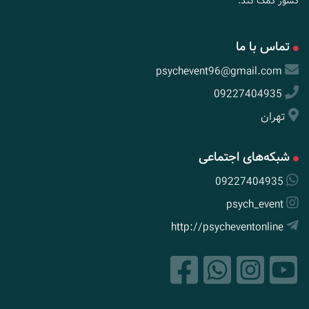
کشور کمک کند.
تماس با ما
psychevent96@gmail.com
09227404935
تهران
شبکه‌های اجتماعی
09227404935
psych_event
http://psycheventonline