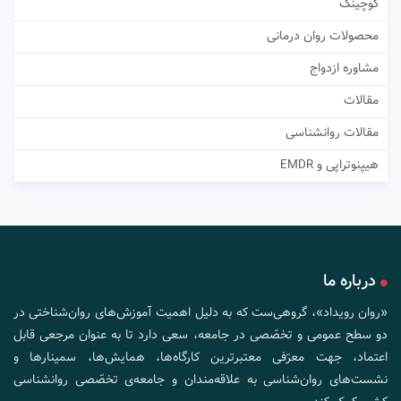
کوچینگ
محصولات روان درمانی
مشاوره ازدواج
مقالات
مقالات روانشناسی
هیپنوتراپی و EMDR
درباره ما
«روان رویداد»، گروهی‌ست که به دلیل اهمیت آموزش‌های روان‌شناختی در
دو سطح عمومی و تخصّصی در جامعه، سعی دارد تا به عنوان مرجعی قابل
اعتماد، جهت معرّفی معتبرترین کارگاه‌ها، همایش‌ها، سمینارها و
نشست‌های روان‌شناسی به علاقه‌مندان و جامعه‌ی تخصّصی روانشناسی