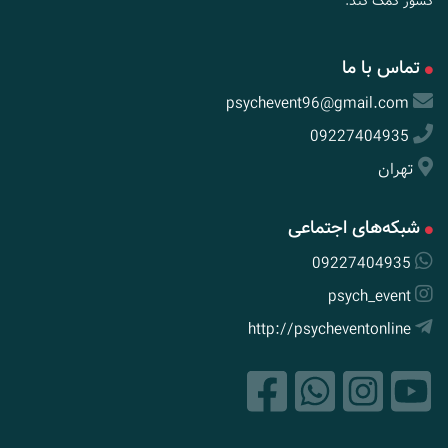
کشور کمک کند.
تماس با ما
psychevent96@gmail.com
09227404935
تهران
شبکه‌های اجتماعی
09227404935
psych_event
http://psycheventonline