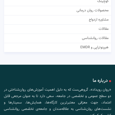
کوچینگ
محصولات روان درمانی
مشاوره ازدواج
مقالات
مقالات روانشناسی
هیپنوتراپی و EMDR
درباره ما
«روان رویداد»، گروهی‌ست که به دلیل اهمیت آموزش‌های روان‌شناختی در
دو سطح عمومی و تخصّصی در جامعه، سعی دارد تا به عنوان مرجعی قابل
اعتماد، جهت معرّفی معتبرترین کارگاه‌ها، همایش‌ها، سمینارها و
نشست‌های روان‌شناسی به علاقه‌مندان و جامعه‌ی تخصّصی روانشناسی