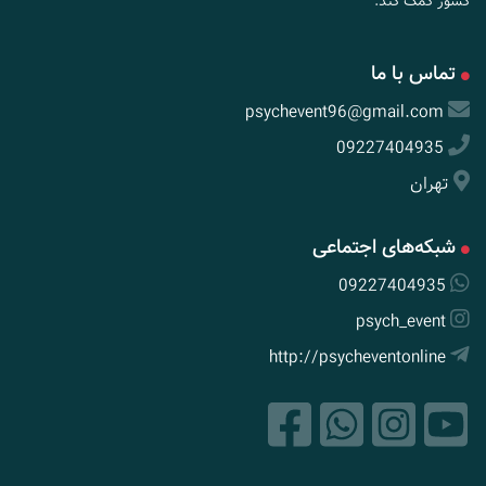
کشور کمک کند.
تماس با ما
psychevent96@gmail.com
09227404935
تهران
شبکه‌های اجتماعی
09227404935
psych_event
http://psycheventonline