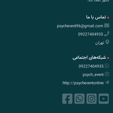
کشور کمک کند.
تماس با ما
psychevent96@gmail.com
09227404935
تهران
شبکه‌های اجتماعی
09227404935
psych_event
http://psycheventonline