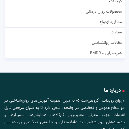
کوچینگ
محصولات روان درمانی
مشاوره ازدواج
مقالات
مقالات روانشناسی
هیپنوتراپی و EMDR
درباره ما
«روان رویداد»، گروهی‌ست که به دلیل اهمیت آموزش‌های روان‌شناختی در
دو سطح عمومی و تخصّصی در جامعه، سعی دارد تا به عنوان مرجعی قابل
اعتماد، جهت معرّفی معتبرترین کارگاه‌ها، همایش‌ها، سمینارها و
نشست‌های روان‌شناسی به علاقه‌مندان و جامعه‌ی تخصّصی روانشناسی