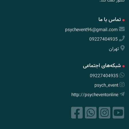
کشور کمک کند.
تماس با ما
psychevent96@gmail.com
09227404935
تهران
شبکه‌های اجتماعی
09227404935
psych_event
http://psycheventonline