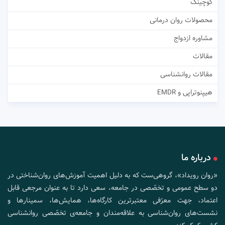
کوچینگ
محصولات روان درمانی
مشاوره ازدواج
مقالات
مقالات روانشناسی
هیپنوتراپی و EMDR
درباره ما
«روان رویداد»، گروهی‌ست که به دلیل اهمیت آموزش‌های روان‌شناختی در
دو سطح عمومی و تخصّصی در جامعه، سعی دارد تا به عنوان مرجعی قابل
اعتماد، جهت معرّفی معتبرترین کارگاه‌ها، همایش‌ها، سمینارها و
نشست‌های روان‌شناسی به علاقه‌مندان و جامعه‌ی تخصّصی روانشناسی