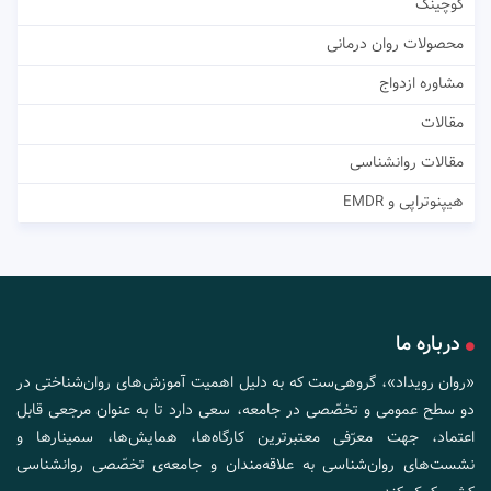
کوچینگ
محصولات روان درمانی
مشاوره ازدواج
مقالات
مقالات روانشناسی
هیپنوتراپی و EMDR
درباره ما
«روان رویداد»، گروهی‌ست که به دلیل اهمیت آموزش‌های روان‌شناختی در
دو سطح عمومی و تخصّصی در جامعه، سعی دارد تا به عنوان مرجعی قابل
اعتماد، جهت معرّفی معتبرترین کارگاه‌ها، همایش‌ها، سمینارها و
نشست‌های روان‌شناسی به علاقه‌مندان و جامعه‌ی تخصّصی روانشناسی