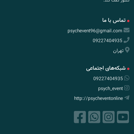
کشور کمک کند.
تماس با ما
psychevent96@gmail.com
09227404935
تهران
شبکه‌های اجتماعی
09227404935
psych_event
http://psycheventonline