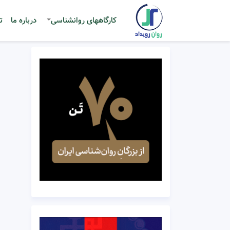
کارگاههای روانشناسی
درباره ما
ت