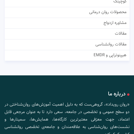
کوچینگ
محصولات روان درمانی
مشاوره ازدواج
مقالات
مقالات روانشناسی
هیپنوتراپی و EMDR
درباره ما
«روان رویداد»، گروهی‌ست که به دلیل اهمیت آموزش‌های روان‌شناختی در
دو سطح عمومی و تخصّصی در جامعه، سعی دارد تا به عنوان مرجعی قابل
اعتماد، جهت معرّفی معتبرترین کارگاه‌ها، همایش‌ها، سمینارها و
نشست‌های روان‌شناسی به علاقه‌مندان و جامعه‌ی تخصّصی روانشناسی