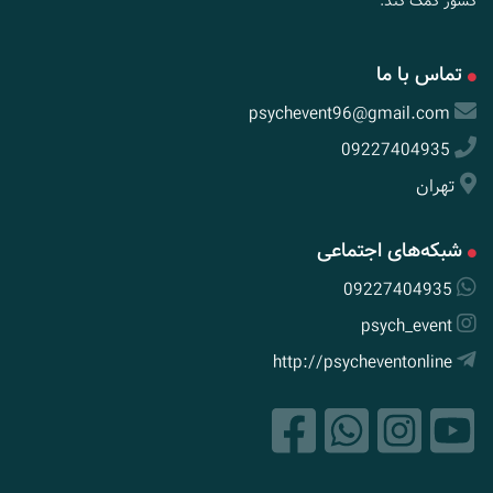
کشور کمک کند.
تماس با ما
psychevent96@gmail.com
09227404935
تهران
شبکه‌های اجتماعی
09227404935
psych_event
http://psycheventonline