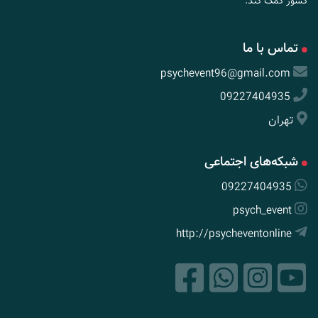
کشور کمک کند.
تماس با ما
psychevent96@gmail.com
09227404935
تهران
شبکه‌های اجتماعی
09227404935
psych_event
http://psycheventonline