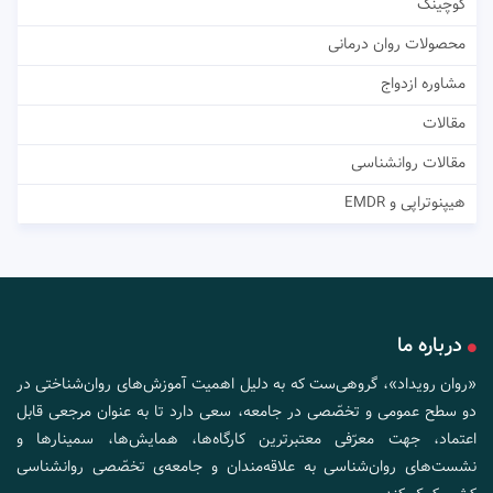
کوچینگ
محصولات روان درمانی
مشاوره ازدواج
مقالات
مقالات روانشناسی
هیپنوتراپی و EMDR
درباره ما
«روان رویداد»، گروهی‌ست که به دلیل اهمیت آموزش‌های روان‌شناختی در
دو سطح عمومی و تخصّصی در جامعه، سعی دارد تا به عنوان مرجعی قابل
اعتماد، جهت معرّفی معتبرترین کارگاه‌ها، همایش‌ها، سمینارها و
نشست‌های روان‌شناسی به علاقه‌مندان و جامعه‌ی تخصّصی روانشناسی